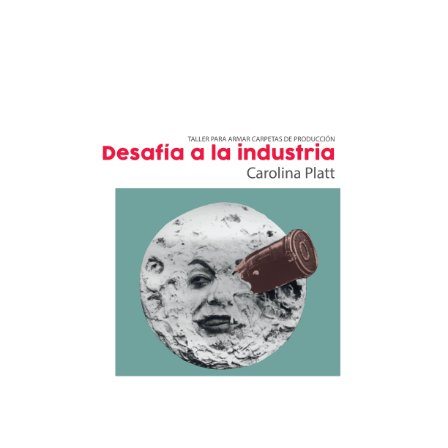
ip to main content
Skip to navigat