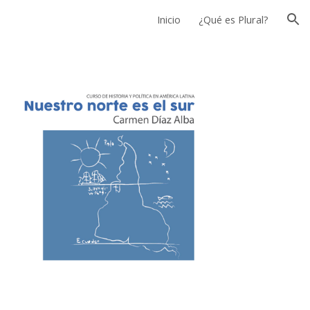
Inicio
¿Qué es Plural?
ion