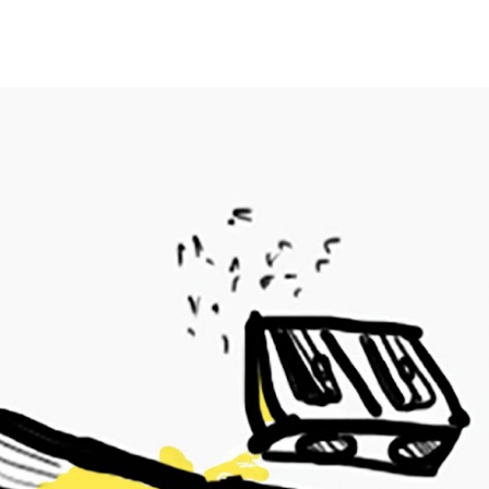
ip to main content
Skip to navigat