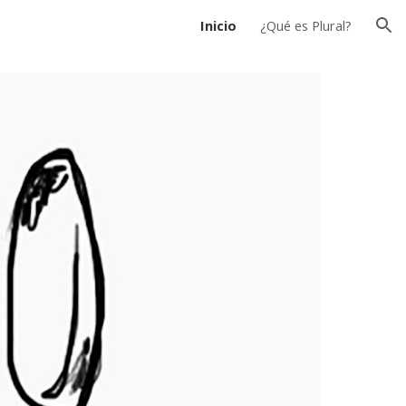
Inicio
¿Qué es Plural?
ion